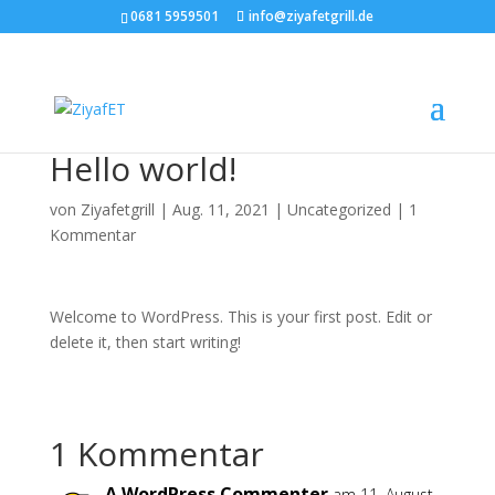
0681 5959501
info@ziyafetgrill.de
Hello world!
von
Ziyafetgrill
|
Aug. 11, 2021
|
Uncategorized
|
1
Kommentar
Welcome to WordPress. This is your first post. Edit or
delete it, then start writing!
1 Kommentar
A WordPress Commenter
am 11. August