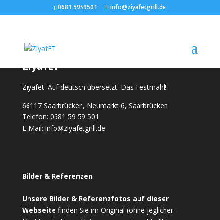
0681 5959501
info@ziyafetgrill.de
ZiyafET
Ziyafet' Auf deutsch übersetzt: Das Festmahl!
66117 Saarbrücken, Neumarkt 6, Saarbrücken
Telefon: 0681 59 59 501
E-Mail: info@ziyafetgrill.de
Bilder & Referenzen
Unsere Bilder & Referenzfotos auf dieser
Webseite
finden Sie im Original (ohne jeglicher